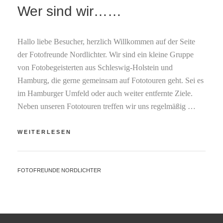
Wer sind wir……
Hallo liebe Besucher, herzlich Willkommen auf der Seite
der Fotofreunde Nordlichter. Wir sind ein kleine Gruppe
von Fotobegeisterten aus Schleswig-Holstein und
Hamburg, die gerne gemeinsam auf Fototouren geht. Sei es
im Hamburger Umfeld oder auch weiter entfernte Ziele.
Neben unseren Fototouren treffen wir uns regelmäßig …
WER
WEITERLESEN
SIND
WIR……
BY
FOTOFREUNDE NORDLICHTER