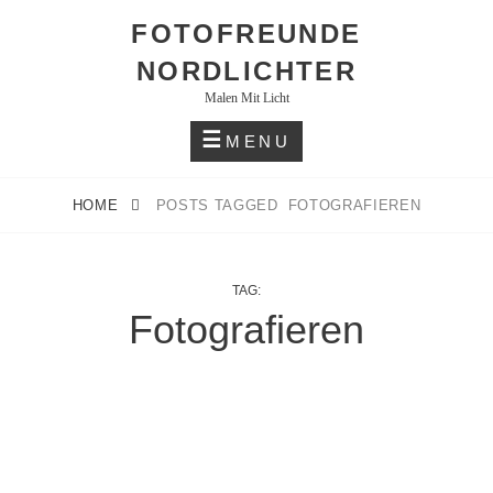
Skip
FOTOFREUNDE
to
NORDLICHTER
content
Malen Mit Licht
MENU
HOME
POSTS TAGGED
FOTOGRAFIEREN
TAG:
Fotografieren