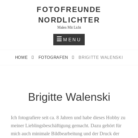
Skip
FOTOFREUNDE
to
NORDLICHTER
content
Malen Mit Licht
MENU
HOME
FOTOGRAFEN
BRIGITTE WALENSKI
Brigitte Walenski
Ich fotografiere seit ca. 8 Jahren und habe dieses Hobby zu
mei­ner Lieblingsbeschäftigung gemacht. Dazu gehört für
mich auch minimale Bildbearbeitung und der Druck der