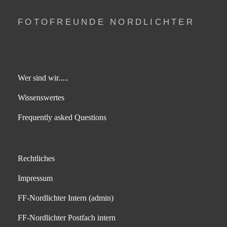
FOTOFREUNDE NORDLICHTER
Wer sind wir.....
Wissenswertes
Frequently asked Questions
Rechtliches
Impressum
FF-Nordlichter Intern (admin)
FF-Nordlichter Postfach intern