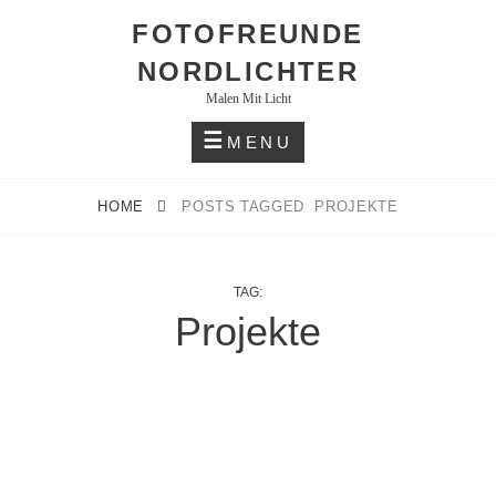
Skip
FOTOFREUNDE
to
NORDLICHTER
content
Malen Mit Licht
MENU
HOME
POSTS TAGGED
PROJEKTE
TAG:
Projekte