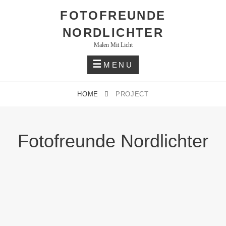
Skip
FOTOFREUNDE
to
NORDLICHTER
content
Malen Mit Licht
MENU
HOME
PROJECT
Fotofreunde Nordlichter