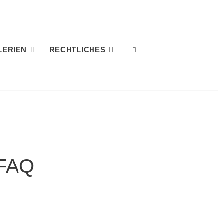
LERIEN
RECHTLICHES
SEARCH
 FAQ