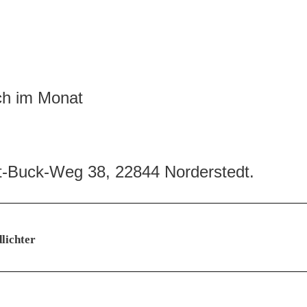
ch im Monat
Buck-Weg 38, 22844 Norderstedt.
lichter