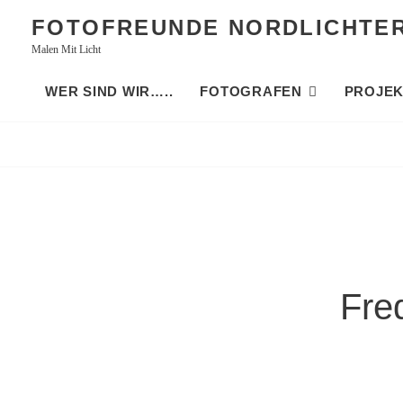
Skip
FOTOFREUNDE NORDLICHTE
to
Malen Mit Licht
content
WER SIND WIR…..
FOTOGRAFEN
PROJEK
Fre