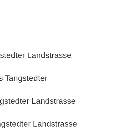
tedter Landstrasse
 Tangstedter
gstedter Landstrasse
gstedter Landstrasse