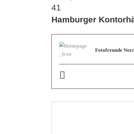
41
Hamburger Kontorh
Fotofreunde Nord
Beitragsnavigati