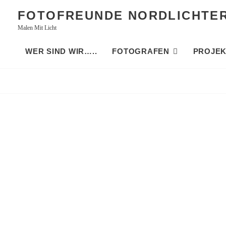
Skip
FOTOFREUNDE NORDLICHTE
to
Malen Mit Licht
content
WER SIND WIR…..
FOTOGRAFEN
PROJEK