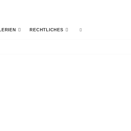
LERIEN
RECHTLICHES
SEARCH