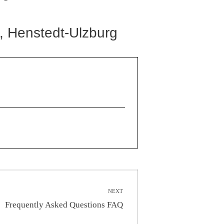
, Henstedt-Ulzburg
NEXT
Next
Frequently Asked Questions FAQ
post: