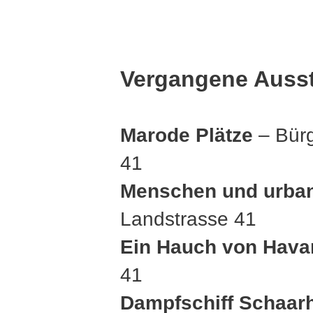
Vergangene Auss
Marode Plätze
– Bürg
41
Menschen und urban
Landstrasse 41
Ein Hauch von Hava
41
Dampfschiff Schaar