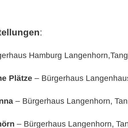
tellungen
:
erhaus Hamburg Langenhorn,Tangs
e Plätze
– Bürgerhaus Langenhaus
nna
– Bürgerhaus Langenhorn, Tan
hörn
– Bürgerhaus Langenhorn, Tan