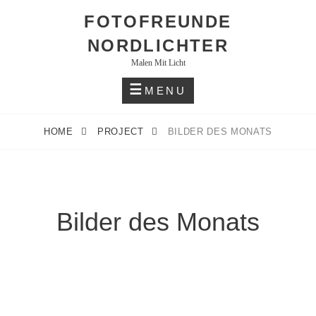
Skip
FOTOFREUNDE
to
NORDLICHTER
content
Malen Mit Licht
MENU
HOME
PROJECT
BILDER DES MONATS
Bilder des Monats