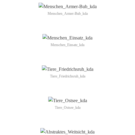
Menschen_Armer-Bub_kda
Menschen_Einsatz_kda
Tiere_Friedrichsruh_kda
Tiere_Ostsee_kda