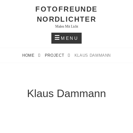
Skip
FOTOFREUNDE
to
NORDLICHTER
content
Malen Mit Licht
MENU
HOME
PROJECT
KLAUS DAMMANN
Klaus Dammann