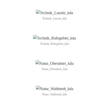
Technik_Lausitz_kda
Technik_Ruhrgebiet_kda
Natur_Oberalster_kda
Natur_Wahlstedt_kda