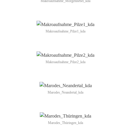
Makroaufnahme_Morgennebel_kda
Makroaufnahme_Pilze1_kda
Makroaufnahme_Pilze2_kda
Marodes_Neandertal_kda
Marodes_Thüringen_kda