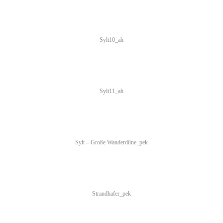
Sylt10_ah
Sylt11_ah
Sylt – Große Wanderdüne_pek
Strandhafer_pek