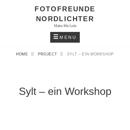
Skip
FOTOFREUNDE
to
NORDLICHTER
content
Malen Mit Licht
MENU
HOME
PROJECT
SYLT – EIN WORKSHOP
Sylt – ein Workshop