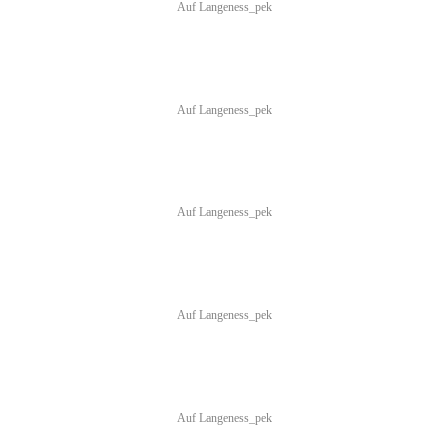
Auf Langeness_pek
Auf Langeness_pek
Auf Langeness_pek
Auf Langeness_pek
Auf Langeness_pek