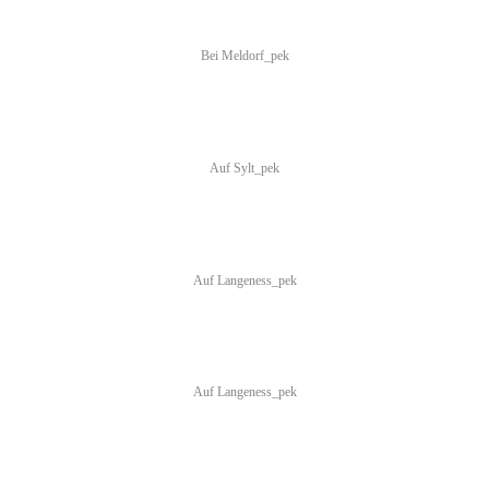
Bei Meldorf_pek
Auf Sylt_pek
Auf Langeness_pek
Auf Langeness_pek